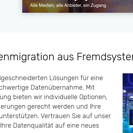
enmigration aus Fremdsyst
geschneiderten Lösungen für eine
hochwertige Datenübernahme. Mit
ng bieten wir individuelle Optionen,
rderungen gerecht werden und Ihre
unterstützen. Vertrauen Sie auf unser
hre Datenqualität auf eine neues