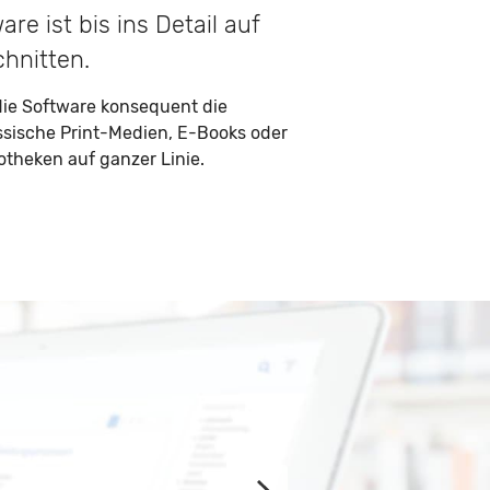
re ist bis ins Detail auf
hnitten.
 die Software konsequent die
ssische Print-Medien, E-Books oder
theken auf ganzer Linie.