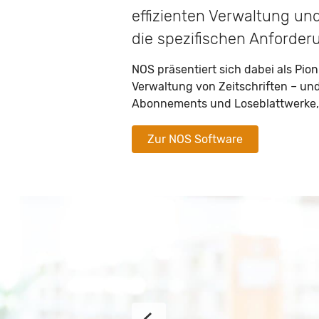
effizienten Verwaltung und
die spezifischen Anforder
NOS präsentiert sich dabei als Pio
Verwaltung von Zeitschriften – un
Abonnements und Loseblattwerke, N
Zur NOS Software