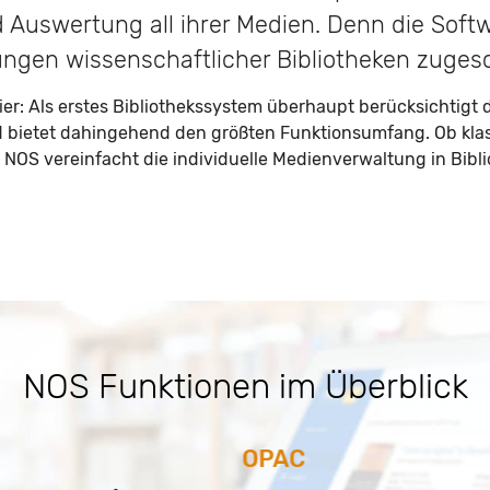
 Auswertung all ihrer Medien. Denn die Softwa
ungen wissenschaftlicher Bibliotheken zugesc
nier: Als erstes Bibliothekssystem überhaupt berücksichtigt
d bietet dahingehend den größten Funktionsumfang. Ob kla
OS vereinfacht die individuelle Medienverwaltung in Biblio
NOS Funktionen im Überblick
OPAC