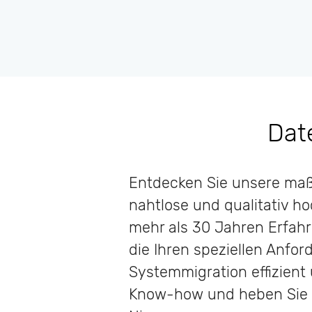
Dat
Entdecken Sie unsere maß
nahtlose und qualitativ 
mehr als 30 Jahren Erfahru
die Ihren speziellen Anfo
Systemmigration effizient 
Know-how und heben Sie I