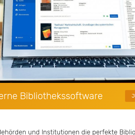
rne Bibliothekssoftware
J
Behörden und Institutionen die perfekte Bibli