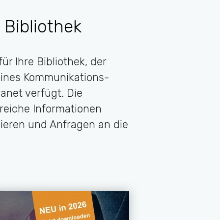
 Bibliothek
ür Ihre Bibliothek, der
 eines Kommunikations-
anet verfügt. Die
reiche Informationen
ieren und Anfragen an die