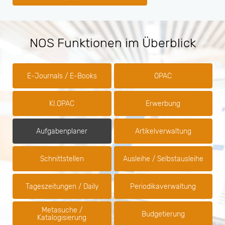
NOS Funktionen im Überblick
E-Journals / E-Books
OPAC
KI.OPAC
Erwerbung
Aufgabenplaner
Artikelverwaltung
Schnittstellen
Ausleihe / Selbstausleihe
Tageszeitungen / Daily
Periodikaverwaltung
Metasuche /
Budgetierung
Katalogisierung